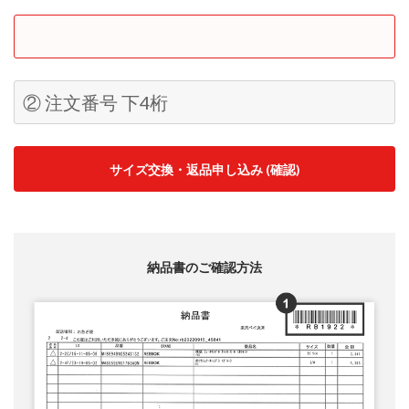
Begin typing for results.
① 出荷番号
② 注文番号 下4桁
サイズ交換・返品申し込み (確認)
納品書のご確認方法